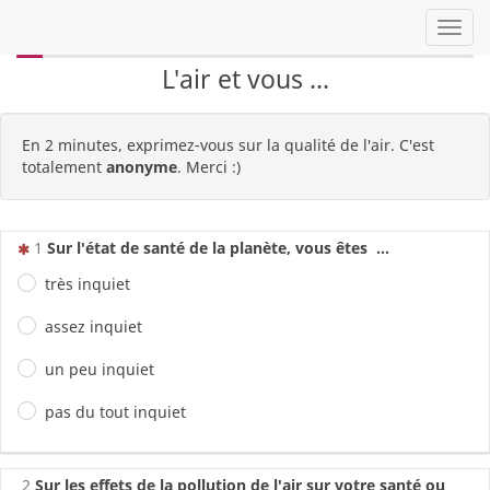
Toggl
0%
L'air et vous ...
En 2 minutes, exprimez-vous sur la qualité de l'air. C'est
totalement
anonyme
. Merci :)
(Cette question est obligatoire)
1
Sur l'état de santé de la planète, vous êtes ...
très inquiet
assez inquiet
un peu inquiet
pas du tout inquiet
2
Sur les effets de la pollution de l'air sur votre santé ou